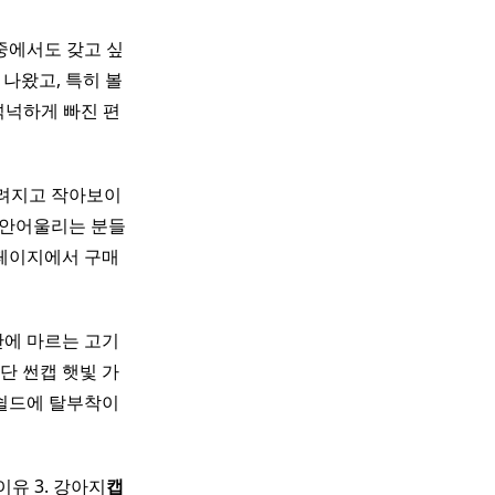
중에서도 갖고 싶
나왔고, 특히 볼
넉넉하게 빠진 편
가려지고 작아보이
 안어울리는 분들
홈페이지에서 구매
간에 마르는 고기
단 썬캡 햇빛 가
 쉴드에 탈부착이
이유 3. 강아지
캡