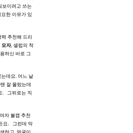
워보이려고 쓰는
필요한 이유가 있
강력 추천해 드리
이
모자
, 셀럽의 착
용하신 바로 그
는데요. 어느 날
땐 잘 몰랐는데
​ ​ 그뒤로는 직
자 볼캡 추천 ​ ​
 ​ ​ 그런데 막
면 어색하고, 얼굴이