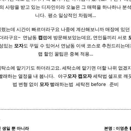
의 사랑을 받고 있는 디자인이라 오늘은 그 매력을 하나하나 분
니다. ​ 평소 일상적인 차림에…
렸는데 시간이 빠르더라구요 나중에 계산해보니까 매장에 있던 
더라구요~ ​ 연남동
캡
랩에 방문해보았는데요, 연인들끼리 서로
개성있는
모자
도 꾸밀 수 있어서 연남동 이색 코스로 추천드리는데
랩 할인 꿀팁은 중복 적용…
탁소에 맡기기도 하더라고요. 세탁소에 맡기면 더할 나위 없겠지
하는 열정을 내 봅니다. ​ ​ 야구
모자
캡
모자
세탁법 셀프로 깨
법 변형 없이
모자
빨래하는법 ​ 세탁전 before ​ ​ 준비
T
 생일 뿐 아니라
본명 : 이영춘 