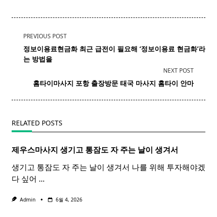
<span
PREVIOUS POST
class="nav-
정보이용료현금화 최근 급전이 필요해 ‘
정보
이용료
현금화
’라
subtitle
는 방법을
screen-
NEXT POST
reader-
홈타이마사지 포항 출장방문 태국
마사지
홈
타이
안마​
text">Page</span>
RELATED POSTS
제우스마사지 생기고 통잠도 자 주는 날이 생겨서
생기고 통잠도 자 주는 날이 생겨서 나를 위해 투자해야겠
다 싶어
...
Admin
6월 4, 2026