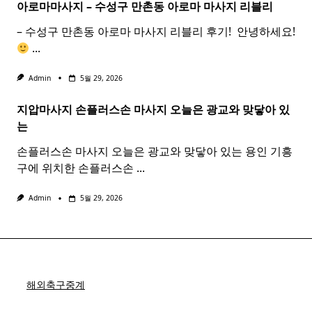
아로마마사지 – 수성구 만촌동
아로마
마사지
리블리
– 수성구 만촌동 아로마 마사지 리블리 후기! ​ 안녕하세요!
...
Admin
5월 29, 2026
지압마사지 손플러스손
마사지
오늘은 광교와 맞닿아 있
는
손플러스손 마사지 오늘은 광교와 맞닿아 있는 용인 기흥
구에 위치한 손플러스손
...
Admin
5월 29, 2026
해외축구중계