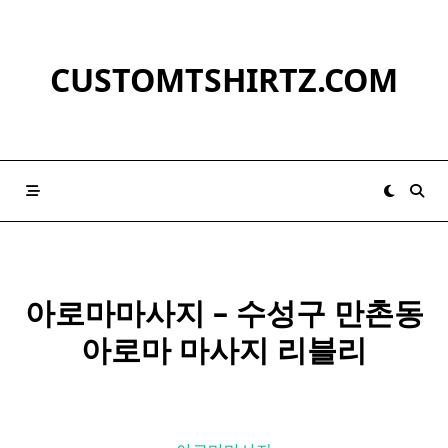
Skip
to
content
CUSTOMTSHIRTZ.COM
아로마마사지 – 수성구 만촌동
아로마
마사지
리블리