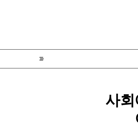
Skip
to
content
사회