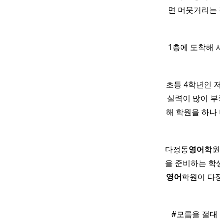
면 머뭇거리는 
1층에 도착해 
초등 4학년인 
실력이 많이 부
해 학원을 하나
다정동
영어
학원
을 준비하는 학
영어
학원이 다정
​ ​ #모름을 절