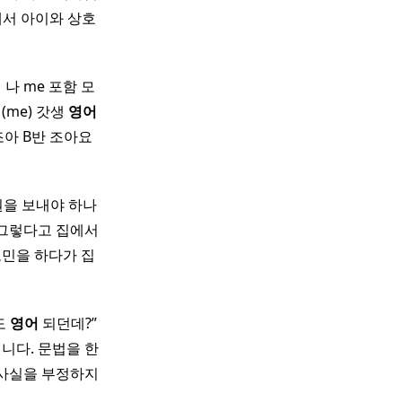
에서 아이와 상호
 나 me 포함 모
(me) 갓생
영어
 B반 조아요 ​ ​
을 보내야 하나
 그렇다고 집에서
고민을 하다가 집
도
영어
되던데?”
닙니다. 문법을 한
 사실을 부정하지