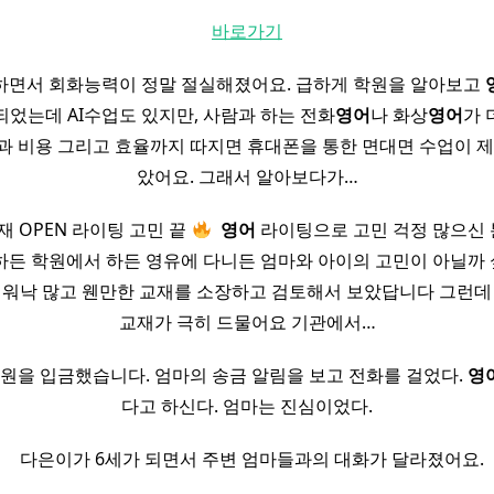
바로가기
하면서 회화능력이 정말 절실해졌어요. 급하게 학원을 알아보고
되었는데 AI수업도 있지만, 사람과 하는 전화
영어
나 화상
영어
가 
과 비용 그리고 효율까지 따지면 휴대폰을 통한 면대면 수업이 제
았어요. 그래서 알아보다가…
 OPEN 라이팅 고민 끝
​
영어
라이팅으로 고민 걱정 많으신 
하든 학원에서 하든 영유에 다니든 엄마와 아이의 고민이 아닐까
 워낙 많고 웬만한 교재를 소장하고 검토해서 보았답니다 그런데
교재가 극히 드물어요 기관에서…
만원을 입금했습니다. 엄마의 송금 알림을 보고 전화를 걸었다.
영
다고 하신다. 엄마는 진심이었다.
​ ​ 다은이가 6세가 되면서 주변 엄마들과의 대화가 달라졌어요.