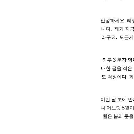
안녕하세요. 혜령
니다. ​ 제가 
라구요. ​ 모든
하루 3 문장
영
대한 글을 적은 
도 걱정이다. 
이번 달 초에 
니 어느덧 5월이
월은 봄의 문을