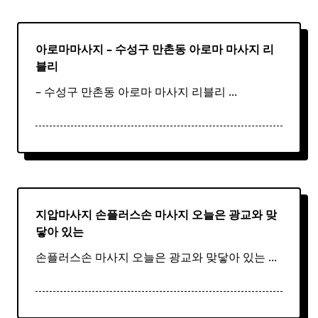
아로마마사지 – 수성구 만촌동
아로마
마사지
리
블리
– 수성구 만촌동 아로마 마사지 리블리
...
지압마사지 손플러스손
마사지
오늘은 광교와 맞
닿아 있는
손플러스손 마사지 오늘은 광교와 맞닿아 있는
...