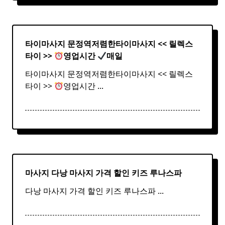
타이마사지 문정역저렴한
타이
마사지
<< 릴렉스
타이
>>
영업시간
매일
타이마사지 문정역저렴한타이마사지 << 릴렉스
타이 >>
영업시간
...
마사지 다낭
마사지
가격 할인 키즈 루나스파
다낭 마사지 가격 할인 키즈 루나스파
...